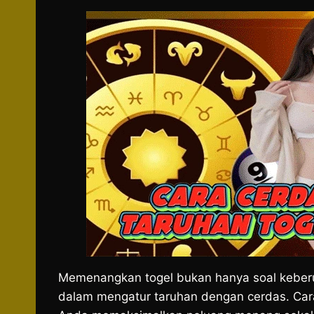
Memenangkan togel bukan hanya soal keberu
dalam mengatur taruhan dengan cerdas. Car