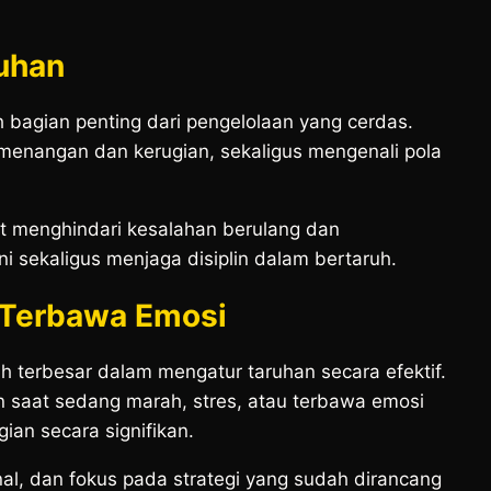
ruhan
 bagian penting dari pengelolaan yang cerdas.
menangan dan kerugian, sekaligus mengenali pola
t menghindari kesalahan berulang dan
ni sekaligus menjaga disiplin dalam bertaruh.
 Terbawa Emosi
 terbesar dalam mengatur taruhan secara efektif.
 saat sedang marah, stres, atau terbawa emosi
ian secara signifikan.
nal, dan fokus pada strategi yang sudah dirancang