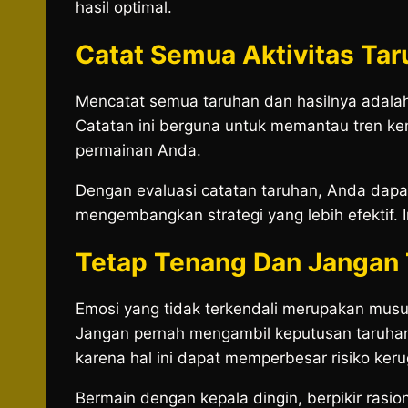
hasil optimal.
Catat Semua Aktivitas Ta
Mencatat semua taruhan dan hasilnya adalah
Catatan ini berguna untuk memantau tren ke
permainan Anda.
Dengan evaluasi catatan taruhan, Anda dapa
mengembangkan strategi yang lebih efektif. I
Tetap Tenang Dan Jangan
Emosi yang tidak terkendali merupakan musuh
Jangan pernah mengambil keputusan taruhan
karena hal ini dapat memperbesar risiko kerug
Bermain dengan kepala dingin, berpikir rasio