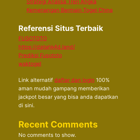
Strategi Analisa Tren Angka
Kemenangan Bermain Togel China
Referensi Situs Terbaik
FUSOTOTO
https://datahk4d.land/
Prediksi Fusototo
waktogel
Link alternatif
daftar dan login
100%
aman mudah gampang memberikan
jackpot besar yang bisa anda dapatkan
di sini.
Recent Comments
No comments to show.