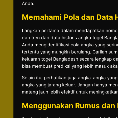
Anda.
Memahami Pola dan Data H
Langkah pertama dalam mendapatkan nomor 
dan tren dari data historis angka togel Ban
Anda mengidentifikasi pola angka yang serin
tertentu yang mungkin berulang. Carilah su
keluaran togel Bangladesh secara lengkap da
bisa membuat prediksi yang lebih masuk akal
Selain itu, perhatikan juga angka-angka yang
angka yang jarang keluar. Jangan hanya meng
matang jauh lebih efektif untuk meningkatka
Menggunakan Rumus dan P