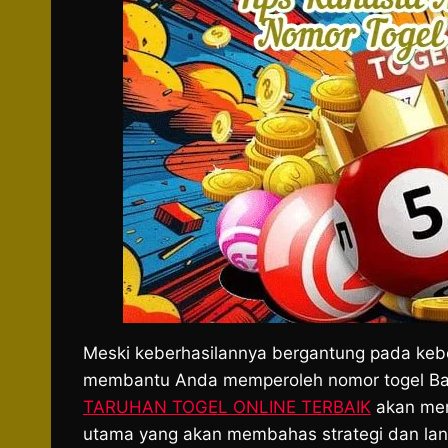
Meski keberhasilannya bergantung pada kebe
membantu Anda memperoleh nomor togel Bang
TARUHAN TOGEL ONLINE TERBAIK
akan mem
utama yang akan membahas strategi dan lan