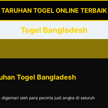
TARUHAN TOGEL ONLINE TERBAIK
Togel Bangladesh
uhan Togel Bangladesh
igemari oleh para pecinta judi angka di seluruh