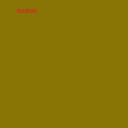
dorahoki