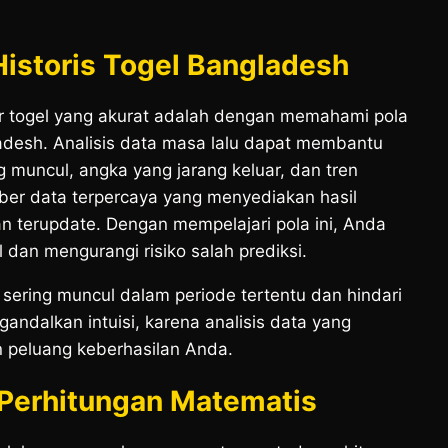
istoris Togel Bangladesh
togel yang akurat adalah dengan memahami pola
gladesh. Analisis data masa lalu dapat membantu
g muncul, angka yang jarang keluar, dan tren
mber data terpercaya yang menyediakan hasil
n terupdate. Dengan mempelajari pola ini, Anda
 dan mengurangi risiko salah prediksi.
 sering muncul dalam periode tertentu dan hindari
andalkan intuisi, karena analisis data yang
n peluang keberhasilan Anda.
erhitungan Matematis