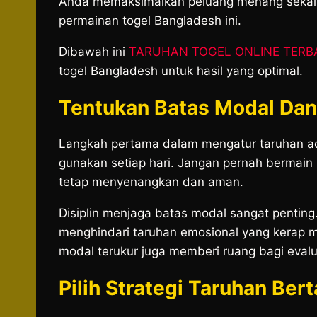
Anda memaksimalkan peluang menang sekalig
permainan togel Bangladesh ini.
Dibawah ini
TARUHAN TOGEL ONLINE TERB
togel Bangladesh untuk hasil yang optimal.
Tentukan Batas Modal Dan
Langkah pertama dalam mengatur taruhan a
gunakan setiap hari. Jangan pernah bermain
tetap menyenangkan dan aman.
Disiplin menjaga batas modal sangat pentin
menghindari taruhan emosional yang kerap 
modal terukur juga memberi ruang bagi evalu
Pilih Strategi Taruhan Ber